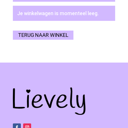
Je winkelwagen is momenteel leeg.
TERUG NAAR WINKEL