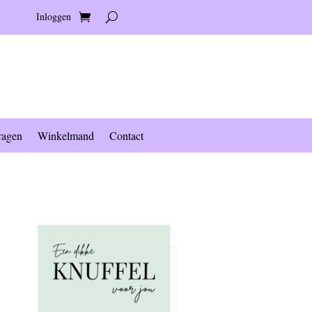
Inloggen
ragen
Winkelmand
Contact