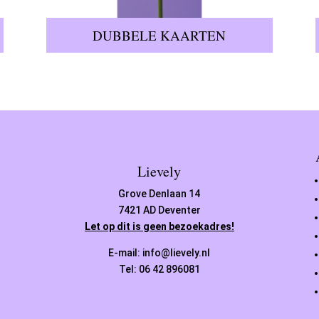
DUBBELE KAARTEN
Lievely
Grove Denlaan 14
7421 AD Deventer
Let op dit is geen bezoekadres!
E-mail: info@lievely.nl
Tel: 06 42 896081