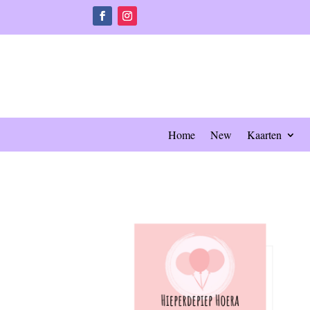
Home
New
Kaarten