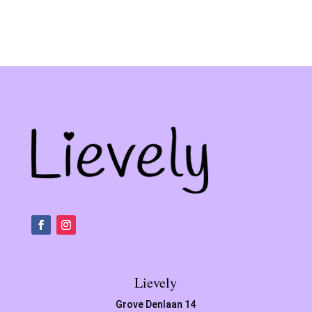
Lievely
Grove Denlaan 14