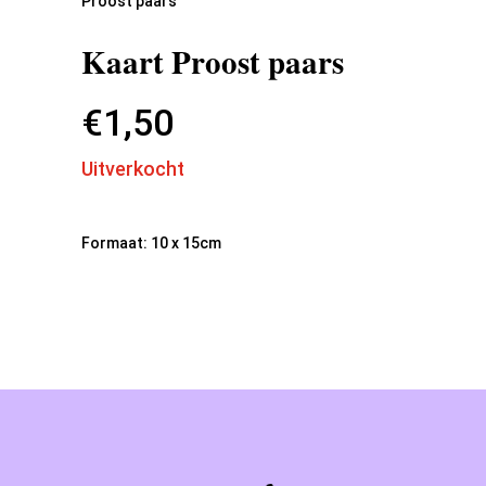
Proost paars
Kaart Proost paars
€
1,50
Uitverkocht
Formaat: 10 x 15cm