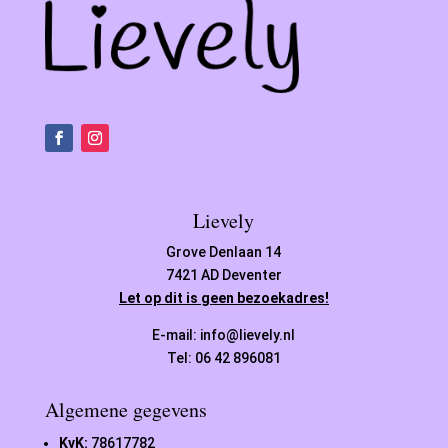
Lievely
Grove Denlaan 14
7421 AD Deventer
Let op dit is geen bezoekadres!
E-mail: info@lievely.nl
Tel: 06 42 896081
Algemene gegevens
KvK:
78617782