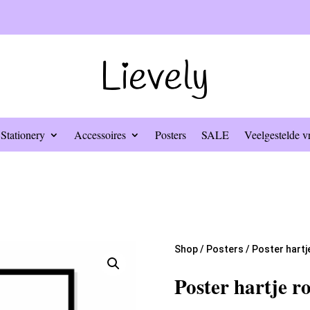
Stationery
Accessoires
Posters
SALE
Veelgestelde v
Shop
/
Posters
/ Poster hartj
Poster hartje r