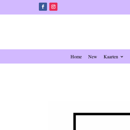
Home
New
Kaarten