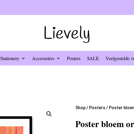
Stationery
Accessoires
Posters
SALE
Veelgestelde v
Shop
/
Posters
/ Poster bloe
Poster bloem o