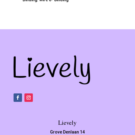
Lievely
Grove Denlaan 14