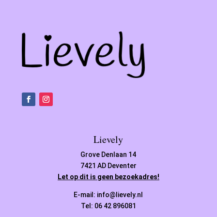
Lievely
Grove Denlaan 14
7421 AD Deventer
Let op dit is geen bezoekadres!
E-mail: info@lievely.nl
Tel: 06 42 896081