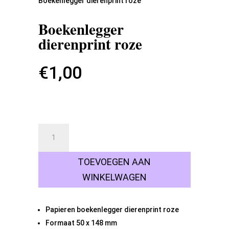
Boekenlegger dierenprint roze
Boekenlegger
dierenprint roze
€
1,00
141 op voorraad
Boekenlegger
dierenprint
roze
TOEVOEGEN AAN
aantal
WINKELWAGEN
Papieren boekenlegger dierenprint roze
Formaat 50 x 148 mm