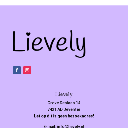
Lievely
Grove Denlaan 14
7421 AD Deventer
Let op dit is geen bezoekadres!
E-mail: info@lievely.nl